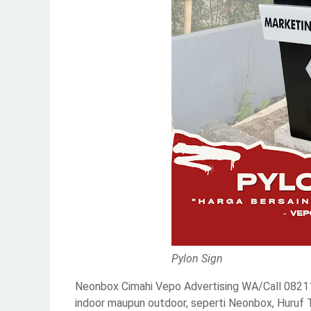
Pylon Sign
Neonbox Cimahi Vepo Advertising WA/Call 0821
indoor maupun outdoor, seperti Neonbox, Huruf Ti