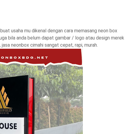
G
, buat usaha mu dikenal dengan cara memasang neon box
 juga bila anda belum dapat gambar / logo atau design merek
, jasa neonbox cimahi sangat cepat, rapi, murah.