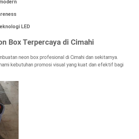
 modern
areness
eknologi LED
on Box Terpercaya di Cimahi
mbuatan neon box profesional di Cimahi dan sekitarnya.
mi kebutuhan promosi visual yang kuat dan efektif bagi