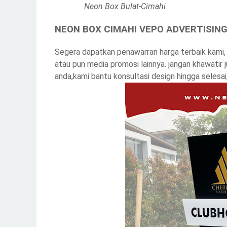
Neon Box Bulat-Cimahi
NEON BOX CIMAHI VEPO ADVERTISIN
Segera dapatkan penawarran harga terbaik kami
atau pun media promosi lainnya. jangan khawatir
anda,kami bantu konsultasi design hingga selesai