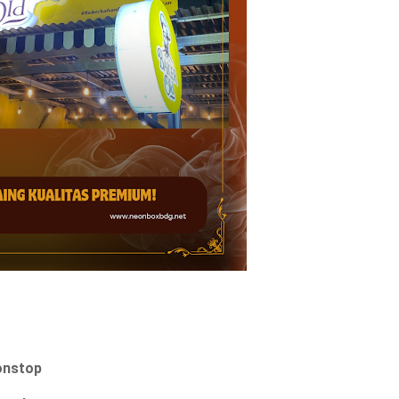
onstop