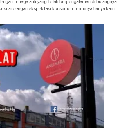
dengan tenaga ahli yang telah berpengalaman di bidangnya
 sesuai dengan ekspektasi konsumen tentunya hanya kami