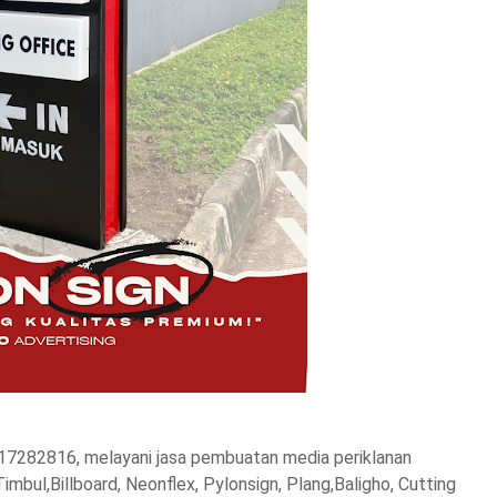
17282816, melayani jasa pembuatan media periklanan
mbul,Billboard, Neonflex, Pylonsign, Plang,Baligho, Cutting