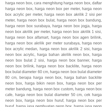
harga neon box, cara menghitung harga neon box, daftar
harga neon box, harga neon box per meter, harga neon
box acrylic per meter, harga neon box akrilik 2 sisi per
meter, harga neon box bulat, harga neon box bandung,
harga neon box surabaya, harga neon box jogja, harga
neon box akrilik per meter, harga neon box akrilik 1 sisi,
harga neon box alfamart, harga neon box agen brilink,
harga neon box akrilik per meter surabaya, harga neon
box acrylic medan, harga neon box akrilik 2 sisi, harga
neon box acrylic, harga bahan akrilik neon box, harga
neon box bulat 2 sisi, harga neon box banner, harga
neon box brilink, harga neon box backlite, harga neon
box bulat diameter 60 cm, harga neon box bulat diameter
80 cm, berapa harga neon box, harga bahan backlite
neon box, harga bikin neon box, harga neon box per
meter bandung, harga neon box custom, harga neon box
cafe, harga neon box bulat diameter 50 cm, cek harga
neon box, harga neon box huruf, harga neon box per
huruf, harga jasa pembuatan neon box, harga jasa neon